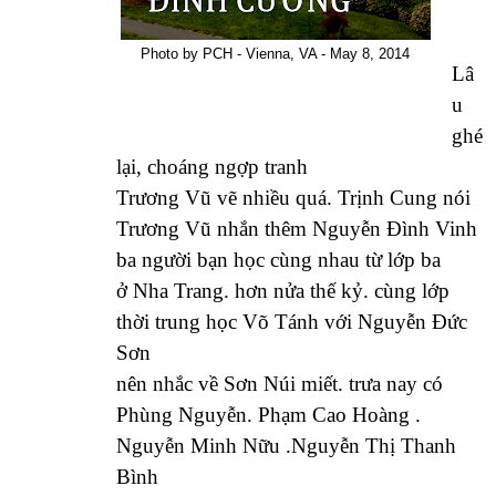
Photo by PCH - Vienna, VA - May 8, 2014
Lâ
u
ghé
lại, choáng ngợp tranh
Trương Vũ vẽ nhiều quá. Trịnh Cung nói
Trương Vũ nhắn thêm Nguyễn Đình Vinh
ba người bạn học cùng nhau từ lớp ba
ở Nha Trang. hơn nửa thế kỷ. cùng lớp
thời trung học Võ Tánh với Nguyễn Đức
Sơn
nên nhắc về Sơn Núi miết. trưa nay có
Phùng Nguyễn. Phạm Cao Hoàng .
Nguyễn Minh Nữu .Nguyễn Thị Thanh
Bình