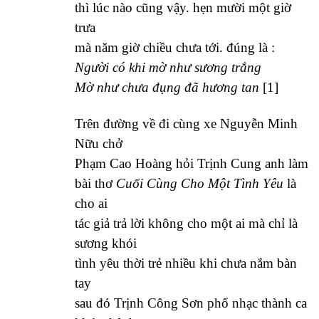
thì lúc nào cũng vậy. hẹn mười một giờ
trưa
mà năm giờ chiều chưa tới. đúng là :
Người có khi mờ như sương trắng
Mờ như chưa đụng đã hương tan
[1]
Trên đường về đi cùng xe Nguyễn Minh
Nữu chở
Phạm Cao Hoàng hỏi Trịnh Cung anh làm
bài thơ
Cuối Cùng Cho Một Tình Yêu
là
cho ai
tác giả trả lời không cho một ai mà chỉ là
sương khói
tình yêu thời trẻ nhiều khi chưa nắm bàn
tay
sau đó Trịnh Công Sơn phổ nhạc thành ca