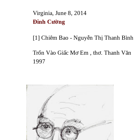
Virginia, June 8, 2014
Đinh Cường
[1] Chiêm Bao - Nguyễn Thị Thanh Bình
Trốn Vào Giấc Mơ Em , thơ. Thanh Văn
1997