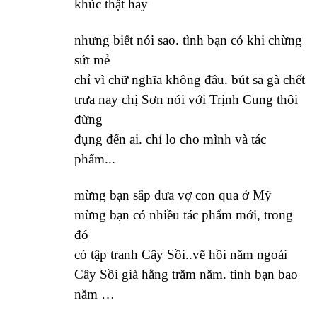
khúc thật hay
nhưng biết nói sao. tình bạn có khi chừng
sứt mẻ
chỉ vì chữ nghĩa không đâu. bút sa gà chết
trưa nay chị Sơn nói với Trịnh Cung thôi
đừng
đụng đến ai. chỉ lo cho mình và tác
phẩm...
mừng bạn sắp đưa vợ con qua ở Mỹ
mừng bạn có nhiều tác phẩm mới, trong
đó
có tập tranh Cây Sồi..vẽ hồi năm ngoái
Cây Sồi già hằng trăm năm. tình bạn bao
năm …