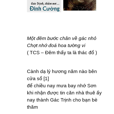
Một đêm bước chân về gác nhỏ
Chợt nhớ đoá hoa tường vi
( TCS – Đêm thấy ta là thác đổ )
Cành dạ lý hương năm nào bên
cửa sổ [1]
để chiều nay mưa bay nhớ Sơn
khi nhận được tin căn nhà thuê ấy
nay thành Gác Trịnh cho bạn bè
thăm