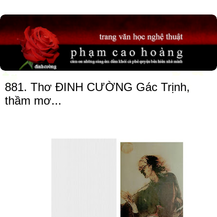
881. Thơ ĐINH CƯỜNG Gác Trịnh,
thầm mơ...