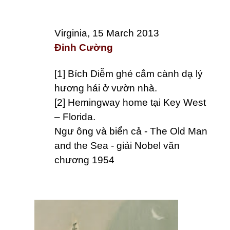
Virginia, 15 March 2013
Đinh Cường
[1] Bích Diễm ghé cắm cành dạ lý
hương hái ở vườn nhà.
[2] Hemingway home tại Key West
– Florida.
Ngư ông và biển cả - The Old Man
and the Sea - giải Nobel văn
chương 1954