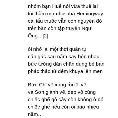
nhóm bạn Huế nói vừa thuê lại
tôi thầm mơ như nhà Hemingway
cái tẩu thuốc vẫn còn nguyên đó
trên bàn còn tập truyện Ngư
Ông…[2]
ôi nhớ lại một thời quần tụ
căn gác sau nằm say bên nhau
bức tường dán chân dung bè bạn
phác thảo từ đêm khuya lên men
Bửu Chỉ vẽ xong rồi tôi vẽ
và Sơn giành vẽ, đẹp vô cùng
chiếc ghế gỗ cây còn không ở đó
chiếc ghế nếu còn ôi bao nhiêu
năm…