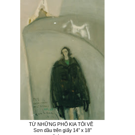
TỪ NHỮNG PHỐ KIA TÔI VỀ
Sơn dầu trên giấy 14” x 18”